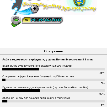
Опитування
Якби вам довелося вирішувати, у що на Волині інвестувати $ 3 млн:
Будівництво суто футбольного стадіону на 5000 глядачів
36%
Створення та функціонування будинку історії й статистики
3%
Будівництво комплексу для ігрових видів (футзал, баскетбол, гандбол)
37%
Зведення центру для бойових видів, рингу з трибунами
5%