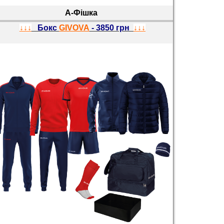
А-Фішка
↓↓↓
Бокс
GIVOVA
- 3850 грн
↓↓↓