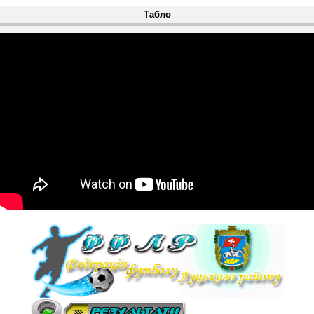
Табло