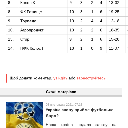
8.
Колос К
9
3
2
4
13-32
8.
ФК Рожище
10
3
1
6
19-25
9.
Торпедо
10
2
4
4
12-18
10.
Агропродукт
10
2
2
6
18-35
13.
Стир
9
2
1
6
15-28
14.
НФК Колос І
10
1
0
9
11-37
Щоб додати коментар,
увійдіть
або
зареєструйтесь
Схожі матеріали
05 листопада 2021, 07:16
Україна знову прийме футбольне
Євро?
Наша країна подала заявку на