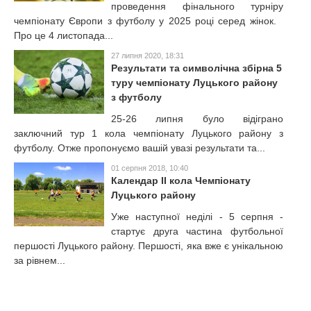
проведення фінального турніру
чемпіонату Європи з футболу у 2025 році серед жінок.
Про це 4 листопада...
27 липня 2020, 18:31
Результати та символічна збірна 5
туру чемпіонату Луцького району
з футболу
25-26 липня було відіграно
заключний тур 1 кола чемпіонату Луцького району з
футболу. Отже пропонуємо вашій увазі результати та...
01 серпня 2018, 10:40
Календар ІІ кола Чемпіонату
Луцького району
Уже наступної неділі - 5 серпня -
стартує друга частина футбольної
першості Луцького району. Першості, яка вже є унікальною
за рівнем...