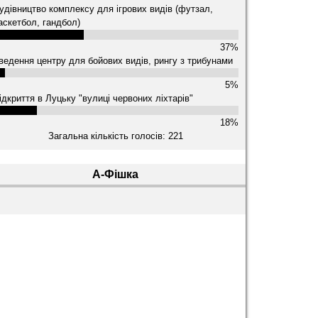
удівництво комплексу для ігрових видів (футзал,
аскетбол, гандбол)
37%
ведення центру для бойових видів, рингу з трибунами
5%
ідкриття в Луцьку "вулиці червоних ліхтарів"
18%
Загальна кількість голосів: 221
А-Фішка