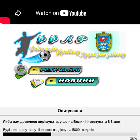
Опитування
Якби вам довелося вирішувати, у що на Волині інвестувати $ 3 млн:
Будівництво суто футбольного стадіону на 5000 глядачів
36%