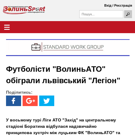
Перейти
Вхід
/
Реєстрація
до
П
основного
П
о
о
вмісту
ш
Г
В
у
ш
о
к
у
л
о
к
о
о
в
л
в
н
а
е
и
ф
м
Футболісти "ВолиньАТО"
о
е
н
р
н
обіграли львівський "Легіон"
м
ю
ь
а
Поділитись:
S
p
o
У восьмому турі Ліги АТО "Захід" на центральному
стадіоні Боратина відбулася надзвичайно
r
принципова зустріч між луцьким ФК "ВолиньАТО" та