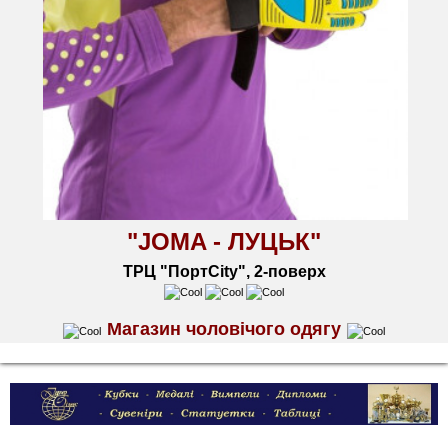
"JOMA - ЛУЦЬК"
ТРЦ "ПортCity", 2-поверх
Магазин чоловічого одягу