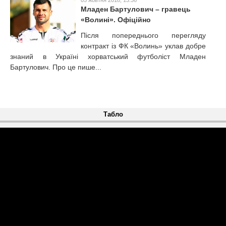
05 жовтня 2018, 13:36
Младен Бартулович – гравець
«Волині». Офіційно
Після попереднього перегляду
контракт із ФК «Волинь» уклав добре
знаний в Україні хорватський футболіст Младен
Бартулович. Про це пише...
Табло