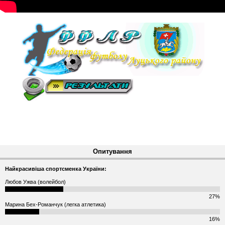
Опитування
Найкрасивіша спортсменка України:
Любов Ужва (волейбол)
27%
Марина Бех-Романчук (легка атлетика)
16%