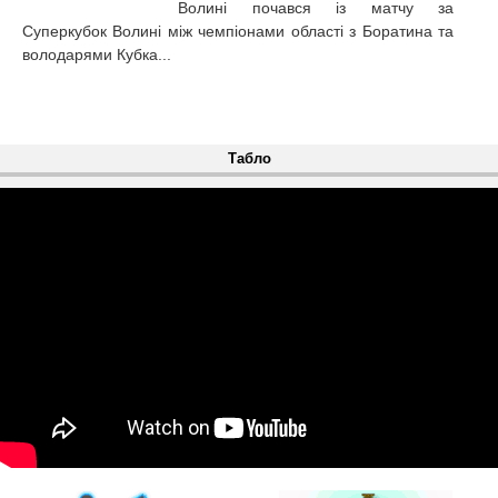
Волині почався із матчу за
Суперкубок Волині між чемпіонами області з Боратина та
володарями Кубка...
Табло