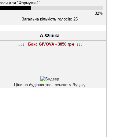
раси для "Формули-1"
32%
Загальна кількість голосів: 25
А-Фішка
↓↓↓ Бокс GIVOVA - 3850 грн ↓↓↓
Ціни на будівництво і ремонт у Луцьку