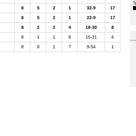
Т
8
5
2
1
32-9
17
8
5
2
1
22-9
17
8
2
2
4
18-30
8
8
1
1
6
15-31
4
8
0
1
7
9-54
1