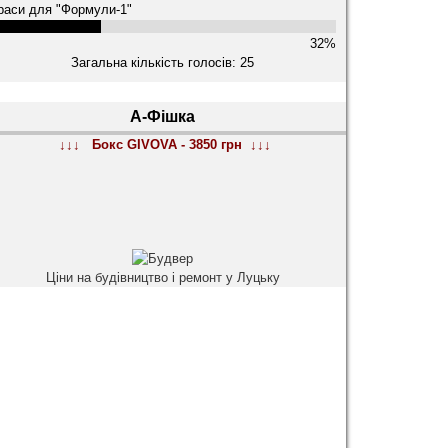
раси для "Формули-1"
32%
Загальна кількість голосів: 25
А-Фішка
↓↓↓ Бокс GIVOVA - 3850 грн ↓↓↓
Ціни на будівництво і ремонт у Луцьку