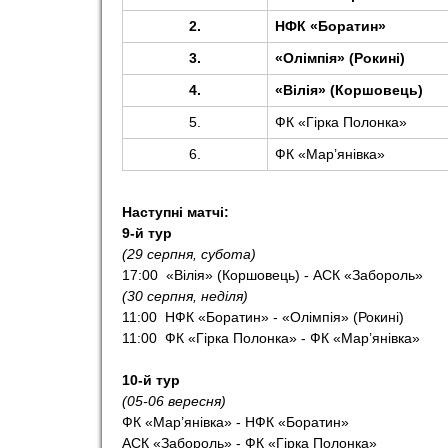
2.
НФК «Боратин»
3.
«Олімпія» (Рокині)
4.
«Вілія» (Коршовець)
5.
ФК «Гірка Полонка»
6.
ФК «Мар’янівка»
Наступні матчі:
9-й тур
(29 серпня, субота)
17:00 «Вілія» (Коршовець) - АСК «Забороль»
(30 серпня, неділя)
11:00 НФК «Боратин» - «Олімпія» (Рокині)
11:00 ФК «Гірка Полонка» - ФК «Мар’янівка»
10-й тур
(05-06 вересня)
ФК «Мар’янівка» - НФК «Боратин»
АСК «Забороль» - ФК «Гірка Полонка»