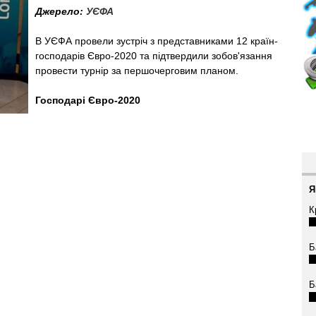
Джерело:
УЄФА
В УЄФА провели зустріч з представниками 12 країн-
господарів Євро-2020 та підтвердили зобов'язання
провести турнір за першочерговим планом.
Господарі Євро-2020
Я
К
Б
Б