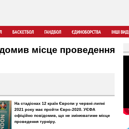
Перейти
до
основного
вмісту
Л
БАСКЕТБОЛ
ГАНДБОЛ
ЄДИНОБОРСТВА
ІНШІ ВИД
ідомив місце проведення
На стадіонах 12 країн Європи у червні-липні
2021 року має пройти Євро-2020. УЄФА
офіційно повідомив, що не змінюватиме місце
проведення турніру.