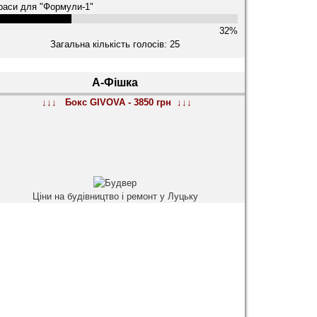
раси для "Формули-1"
32%
Загальна кількість голосів: 25
А-Фішка
↓↓↓ Бокс GIVOVA - 3850 грн ↓↓↓
Ціни на будівництво і ремонт у Луцьку