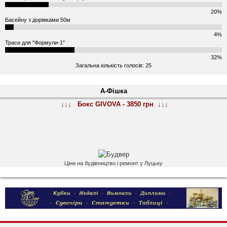
20%
Басейну з доріжками 50м
4%
Траси для "Формули-1"
32%
Загальна кількість голосів: 25
А-Фішка
↓↓↓ Бокс GIVOVA - 3850 грн ↓↓↓
Ціни на будівництво і ремонт у Луцьку