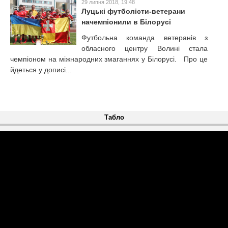
29 липня 2018, 19:48
Луцькі футболісти-ветерани
начемпіонили в Білорусі
Футбольна команда ветеранів з
обласного центру Волині стала
чемпіоном на міжнародних змаганнях у Білорусі. Про це
йдеться у дописі...
Табло