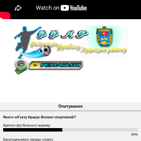
Опитування
Якого об'єкту бракує Волині спортивній?
Критого футбольного манежу
44%
Багатоцільового палацу спорту