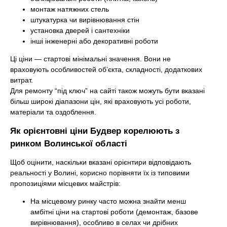
монтаж натяжних стель
штукатурка чи вирівнювання стін
установка дверей і сантехніки
інші інженерні або декоративні роботи
Ці ціни — стартові мінімальні значення. Вони не
враховують особливостей об’єкта, складності, додаткових
витрат.
Для ремонту “під ключ” на сайті також можуть бути вказані
більш широкі діапазони цін, які враховують усі роботи,
матеріали та оздоблення.
Як орієнтовні ціни Будвер корелюють з
ринком Волинської області
Щоб оцінити, наскільки вказані орієнтири відповідають
реальності у Волині, корисно порівняти їх із типовими
пропозиціями місцевих майстрів:
На місцевому ринку часто можна знайти менш
амбітні ціни на стартові роботи (демонтаж, базове
вирівнювання), особливо в селах чи дрібних