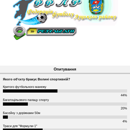
Опитування
Якого об'єкту бракує Волині спортивній?
Критого футбольного манежу
44%
Багатоцільового палацу спорту
20%
Басейну з доріжками 50м
4%
Траси для "Формули-1"