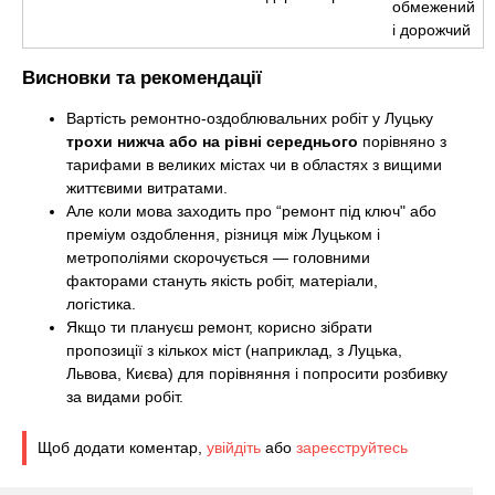
обмежений
і дорожчий
Висновки та рекомендації
Вартість ремонтно-оздоблювальних робіт у Луцьку
трохи нижча або на рівні середнього
порівняно з
тарифами в великих містах чи в областях з вищими
життєвими витратами.
Але коли мова заходить про “ремонт під ключ" або
преміум оздоблення, різниця між Луцьком і
метрополіями скорочується — головними
факторами стануть якість робіт, матеріали,
логістика.
Якщо ти плануєш ремонт, корисно зібрати
пропозиції з кількох міст (наприклад, з Луцька,
Львова, Києва) для порівняння і попросити розбивку
за видами робіт.
Щоб додати коментар,
увійдіть
або
зареєструйтесь