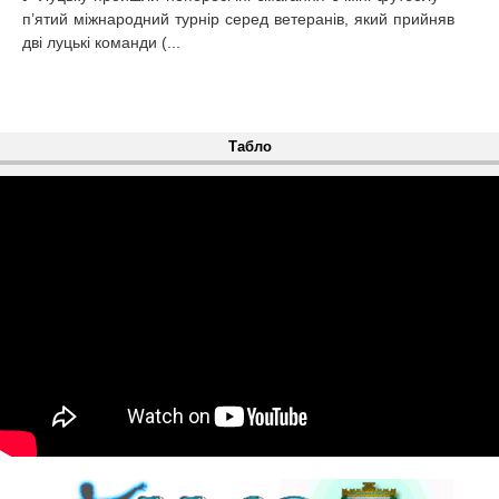
п’ятий міжнародний турнір серед ветеранів, який прийняв
дві луцькі команди (...
Табло