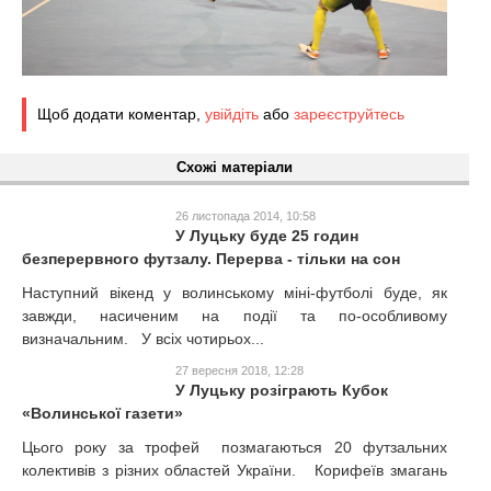
Щоб додати коментар,
увійдіть
або
зареєструйтесь
Схожі матеріали
26 листопада 2014, 10:58
У Луцьку буде 25 годин
безперервного футзалу. Перерва - тільки на сон
Наступний вікенд у волинському міні-футболі буде, як
завжди, насиченим на події та по-особливому
визначальним. У всіх чотирьох...
27 вересня 2018, 12:28
У Луцьку розіграють Кубок
«Волинської газети»
Цього року за трофей позмагаються 20 футзальних
колективів з різних областей України. Корифеїв змагань