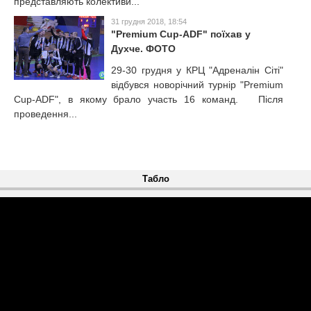
представляють колективи...
31 грудня 2018, 18:54
"Premium Cup-ADF" поїхав у
Духче. ФОТО
29-30 грудня у КРЦ "Адреналін Сіті"
відбувся новорічний турнір "Premium
Cup-ADF", в якому брало участь 16 команд. Після
проведення...
Табло