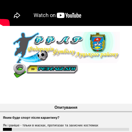
Опитування
Яким буде спорт після карантину?
Як і раніше - тільки в масках, протигазах та захисних костюмах