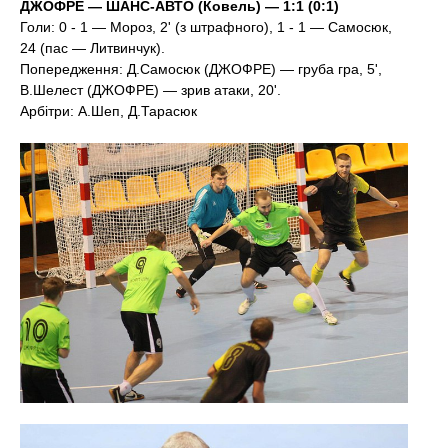
ДЖОФРЕ — ШАНС-АВТО (Ковель) — 1:1 (0:1)
Голи: 0 - 1 — Мороз, 2' (з штрафного), 1 - 1 — Самосюк,
24 (пас — Литвинчук).
Попередження: Д.Самосюк (ДЖОФРЕ) — груба гра, 5',
В.Шелест (ДЖОФРЕ) — зрив атаки, 20'.
Арбітри: А.Шеп, Д.Тарасюк