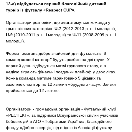
t
13-а) відбудеться перший благодійний дитячий
турнір із футзалу «Respect CUP».
Організатори розповіли, що змагатимуться команди у
трьох вікових категоріях:
U-7
(2012-2013 р. н. і молодші),
U-9
(2010-2011 р. н. і молодші) та
U-11
(2008-2009 р. н. і
молодші).
Формат змагань добре знайомий для футзалістів: 8
команд кожної категорії будуть розбиті на дві групи. У
перший день відбудуться матчі групового етапу, а в
неділю зіграють фінальні поєдинки плей-оф у двох лігах.
Кожна команда матиме гарантовано 5 цікавих та
захоплюючих ігор по 12 хвилин «брудного часу». Заявки
приймаються до 12 лютого.
Організатори - громадська організація «Футзальний клуб
«РЕСПЕКТ», за підтримки Всеукраїнської спілки учасників
бойових дій в АТО «Побратими України», благодійного
фонду «Добро в серці», під егідою із Асоціації футзалу