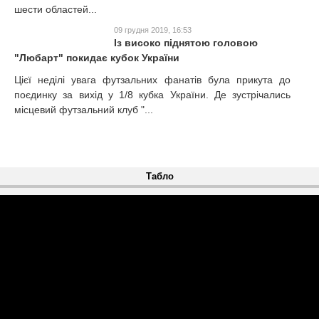
шести областей...
09 грудня 2019, 16:53
Із високо піднятою головою
"Любарт" покидає кубок України
Цієї неділі увага футзальних фанатів була прикута до
поєдинку за вихід у 1/8 кубка України. Де зустрічались
місцевий футзальний клуб "...
Табло