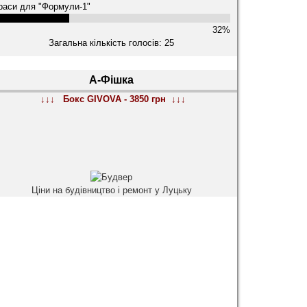
раси для "Формули-1"
32%
Загальна кількість голосів: 25
А-Фішка
↓↓↓ Бокс GIVOVA - 3850 грн ↓↓↓
Ціни на будівництво і ремонт у Луцьку