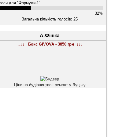
раси для "Формули-1"
32%
Загальна кількість голосів: 25
А-Фішка
↓↓↓ Бокс GIVOVA - 3850 грн ↓↓↓
Ціни на будівництво і ремонт у Луцьку