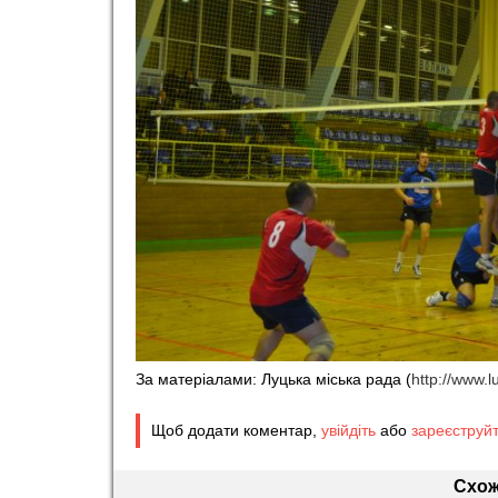
За матеріалами: Луцька міська рада (
http://www.l
Щоб додати коментар,
увійдіть
або
зареєструй
Схож