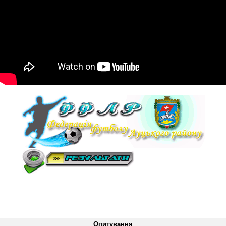
Опитування