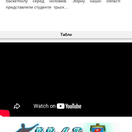
баскетболу серед чоловіків. Збірну нашої області
представляли студенти трьох...
Табло