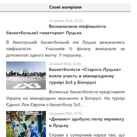
Схожі матеріали
23 травня 2018, 10:13
Визначилися півфіналісти
баскетбольної «аматорки» Луцька
В Аматорській баскетбольній лізі Луцька визначились
півфіналісти. Учасників ½ фіналу визначали за
допомогою одного матчу. У першому...
10 липня 2019, 16:55
Баскетболісти «Старого Луцька»
взяли участь в міжнародному
турнірі 3x3 у Білорусі
Волинські баскетболісти представили
Україну на міжнародних змаганнях в Білорусі. На турнірі
Єдиної Ліги Європи з баскетболу 3х3...
14 грудня 2015, 07:50
«Динамо» здобуло легку перемогу
в Луцьку
Справи у суперників наразі такі, що