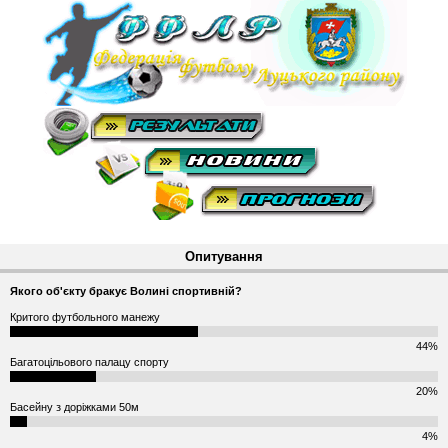
Опитування
Якого об'єкту бракує Волині спортивній?
Критого футбольного манежу
44%
Багатоцільового палацу спорту
20%
Басейну з доріжками 50м
4%