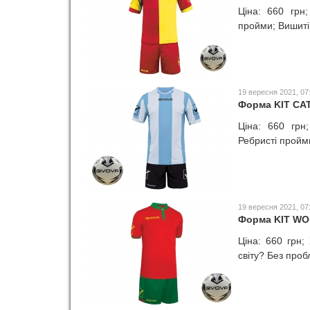
Ціна: 660 грн;
пройми; Вишиті 
19 вересня 2021, 07
Форма KIT CA
Ціна: 660 грн
Ребристі пройми
19 вересня 2021, 07
Форма KIT W
Ціна: 660 грн;
світу? Без проб