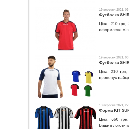
19 вересня 2021, 06
Футболка SHI
Ціна: 210 грн;
оформлена V-ви
19 вересня 2021, 06
Футболка SHI
Ціна: 210 грн;
пропонує найкра
18 вересня 2021, 22
Форма KIT S
Ціна: 660 грн
Вишиті логотипи