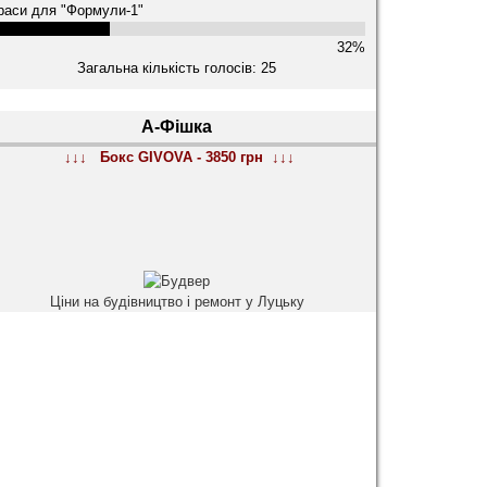
раси для "Формули-1"
32%
Загальна кількість голосів: 25
А-Фішка
↓↓↓ Бокс GIVOVA - 3850 грн ↓↓↓
Ціни на будівництво і ремонт у Луцьку