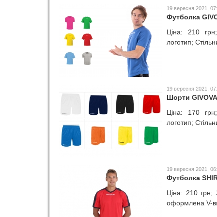
19 вересня 2021, 07
Футболка GIV
Ціна: 210 грн
логотип; Стільн
19 вересня 2021, 07
Шорти GIVOVA
Ціна: 170 грн
логотип; Стільн
19 вересня 2021, 06
Футболка SHI
Ціна: 210 грн;
оформлена V-ви