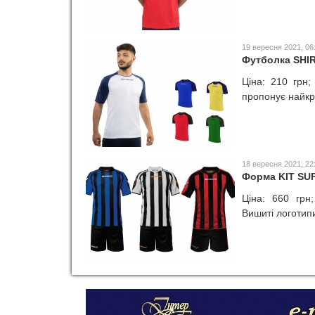
19 вересня 2021, 06
Футболка SHI
Ціна: 210 грн;
пропонує найкра
18 вересня 2021, 22
Форма KIT S
Ціна: 660 грн
Вишиті логотипи