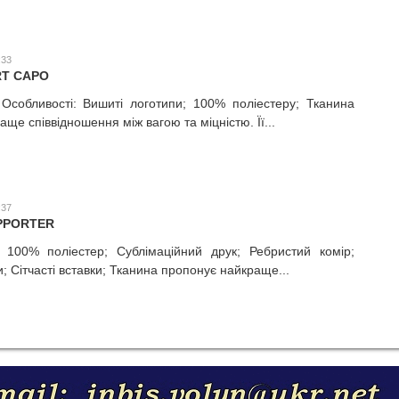
:33
RT CAPO
 Особливості: Вишиті логотипи; 100% поліестеру; Тканина
ще співвідношення між вагою та міцністю. Її...
:37
UPPORTER
; 100% поліестер; Сублімаційний друк; Ребристий комір;
; Сітчасті вставки; Тканина пропонує найкраще...