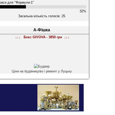
раси для "Формули-1"
32%
Загальна кількість голосів: 25
А-Фішка
↓↓↓ Бокс GIVOVA - 3850 грн ↓↓↓
Ціни на будівництво і ремонт у Луцьку