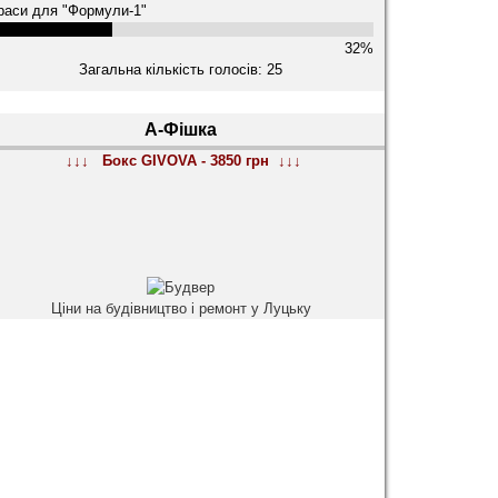
раси для "Формули-1"
32%
Загальна кількість голосів: 25
А-Фішка
↓↓↓ Бокс GIVOVA - 3850 грн ↓↓↓
Ціни на будівництво і ремонт у Луцьку