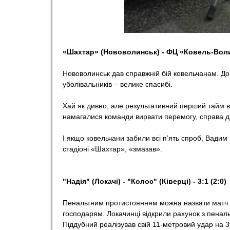
«Шахтар» (Нововолинськ) - ФЦ «Ковель-Волинь»
Нововолинськ дав справжній бій ковельчанам. До р
уболівальників – велике спасибі.
Хай як дивно, але результативний перший тайм вс
намагалися команди вирвати перемогу, справа ді
І якщо ковельчани забили всі п’ять спроб, Вадим 
стадіоні «Шахтар», «змазав».
"Надія" (Локачі) - "Колос" (Ківерці) - 3:1 (2:0)
Пенальтним протистоянням можна назвати матч в
господарям. Локачинці відкрили рахунок з пенальт
Піддубний реалізував свій 11-метровий удар на 39-