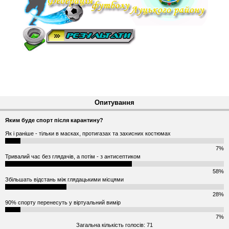
Опитування
Яким буде спорт після карантину?
Як і раніше - тільки в масках, протигазах та захисних костюмах
7%
Тривалий час без глядачів, а потім - з антисептиком
58%
Збільшать відстань між глядацькими місцями
28%
90% спорту перенесуть у віртуальний вимір
7%
Загальна кількість голосів: 71