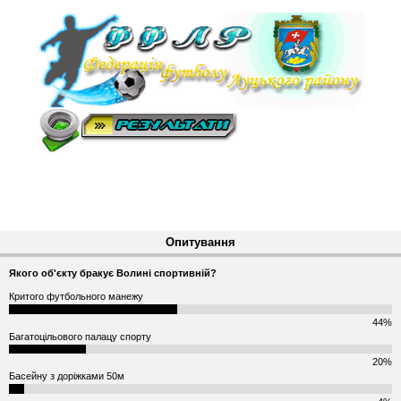
Опитування
Якого об'єкту бракує Волині спортивній?
Критого футбольного манежу
44%
Багатоцільового палацу спорту
20%
Басейну з доріжками 50м