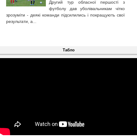
Другий тур обласної першості з
футболу дав уболівальникам чітко
зрозуміти - деякі команди підсилились і покращують свої
результати, а...
Табло