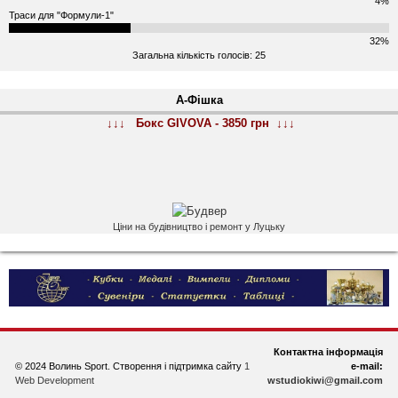
4%
Траси для "Формули-1"
32%
Загальна кількість голосів: 25
А-Фішка
↓↓↓ Бокс GIVOVA - 3850 грн ↓↓↓
Ціни на будівництво і ремонт у Луцьку
Контактна інформація
© 2024 Волинь Sport. Створення і підтримка сайту
1
e-mail:
Web Development
wstudiokiwi@gmail.com