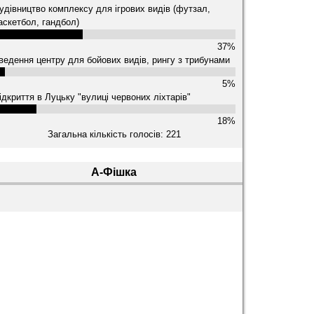
удівництво комплексу для ігрових видів (футзал,
аскетбол, гандбол)
37%
ведення центру для бойових видів, рингу з трибунами
5%
ідкриття в Луцьку "вулиці червоних ліхтарів"
18%
Загальна кількість голосів: 221
А-Фішка