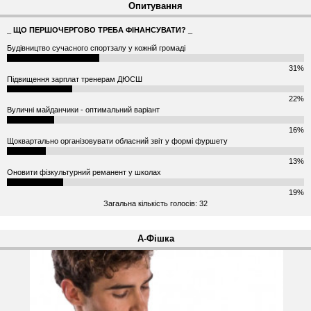
Опитування
_ ЩО ПЕРШОЧЕРГОВО ТРЕБА ФІНАНСУВАТИ? _
Будівництво сучасного спортзалу у кожній громаді
31%
Підвищення зарплат тренерам ДЮСШ
22%
Вуличні майданчики - оптимальний варіант
16%
Щоквартально організовувати обласний звіт у формі фуршету
13%
Оновити фізкультурний реманент у школах
19%
Загальна кількість голосів: 32
А-Фішка