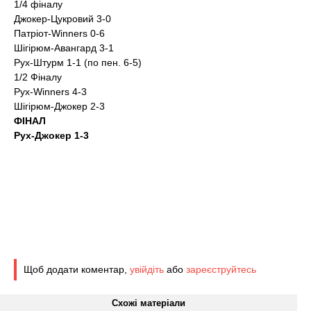
1/4 фіналу
Джокер-Цукровий 3-0
Патріот-Winners 0-6
Шігірюм-Авангард 3-1
Рух-Штурм 1-1 (по пен. 6-5)
1/2 Фіналу
Рух-Winners 4-3
Шігірюм-Джокер 2-3
ФІНАЛ
Рух-Джокер 1-3
Щоб додати коментар,
увійдіть
або
зареєструйтесь
Схожі матеріали