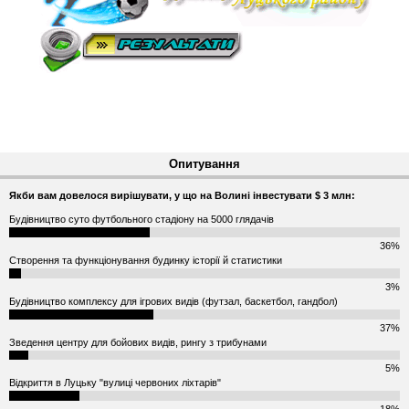
Опитування
Якби вам довелося вирішувати, у що на Волині інвестувати $ 3 млн:
Будівництво суто футбольного стадіону на 5000 глядачів
36%
Створення та функціонування будинку історії й статистики
3%
Будівництво комплексу для ігрових видів (футзал, баскетбол, гандбол)
37%
Зведення центру для бойових видів, рингу з трибунами
5%
Відкриття в Луцьку "вулиці червоних ліхтарів"
18%