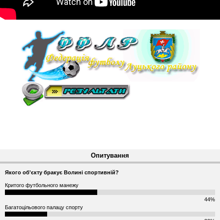
Опитування
Якого об'єкту бракує Волині спортивній?
Критого футбольного манежу
44%
Багатоцільового палацу спорту