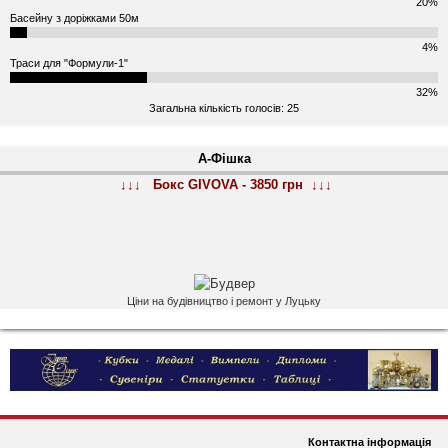
20%
Басейну з доріжками 50м
4%
Траси для "Формули-1"
32%
Загальна кількість голосів: 25
А-Фішка
↓↓↓ Бокс GIVOVA - 3850 грн ↓↓↓
Ціни на будівництво і ремонт у Луцьку
Контактна інформація