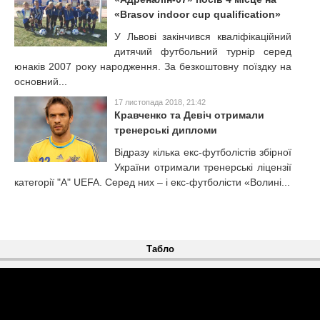
«Brasov indoor cup qualification»
У Львові закінчився кваліфікаційний
дитячий футбольний турнір серед
юнаків 2007 року народження. За безкоштовну поїздку на
основний...
17 листопада 2018, 21:42
Кравченко та Девіч отримали
тренерські дипломи
Відразу кілька екс-футболістів збірної
України отримали тренерські ліцензії
категорії "А" UEFA. Серед них – і екс-футболісти «Волині...
Табло