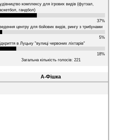
удівництво комплексу для ігрових видів (футзал,
аскетбол, гандбол)
37%
ведення центру для бойових видів, рингу з трибунами
5%
ідкриття в Луцьку "вулиці червоних ліхтарів"
18%
Загальна кількість голосів: 221
А-Фішка