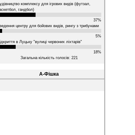
удівництво комплексу для ігрових видів (футзал,
аскетбол, гандбол)
37%
ведення центру для бойових видів, рингу з трибунами
5%
ідкриття в Луцьку "вулиці червоних ліхтарів"
18%
Загальна кількість голосів: 221
А-Фішка