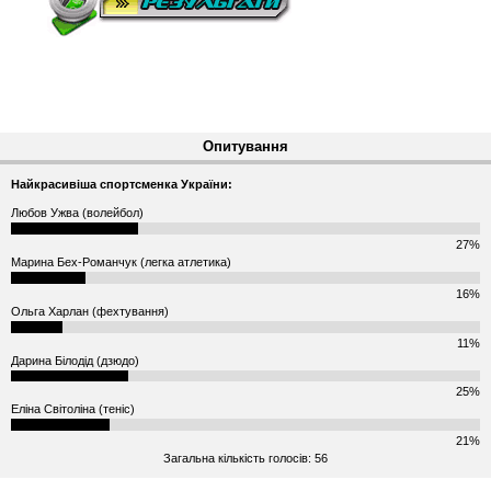
Опитування
Найкрасивіша спортсменка України:
Любов Ужва (волейбол)
27%
Марина Бех-Романчук (легка атлетика)
16%
Ольга Харлан (фехтування)
11%
Дарина Білодід (дзюдо)
25%
Еліна Світоліна (теніс)
21%
Загальна кількість голосів: 56