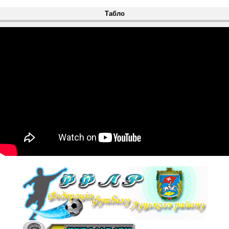
Табло