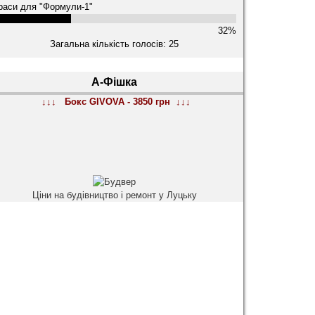
раси для "Формули-1"
32%
Загальна кількість голосів: 25
А-Фішка
↓↓↓ Бокс GIVOVA - 3850 грн ↓↓↓
Ціни на будівництво і ремонт у Луцьку