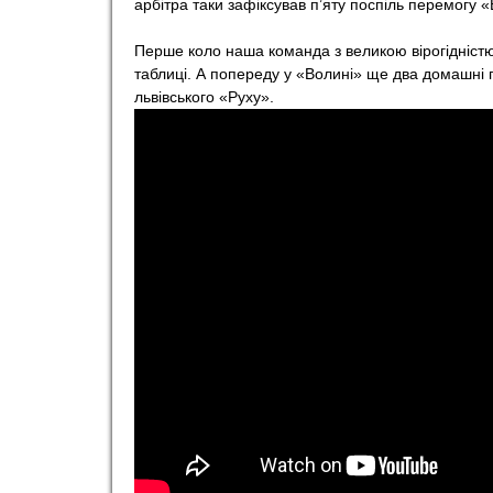
арбітра таки зафіксував п’яту поспіль перемогу «
Перше коло наша команда з великою вірогідністю 
таблиці. А попереду у «Волині» ще два домашні 
львівського «Руху».