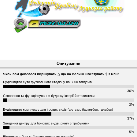
Опитування
Якби вам довелося вирішувати, у що на Волині інвестувати $ 3 млн:
Будівництво суто футбольного стадіону на 5000 глядачів
36%
Створення та функціонування будинку історії й статистики
3%
Будівництво комплексу для ігрових видів (футзал, баскетбол, гандбол)
37%
Зведення центру для бойових видів, рингу з трибунами
5%
Відкриття в Луцьку "вулиці червоних ліхтарів"