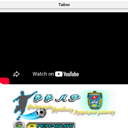
Табло