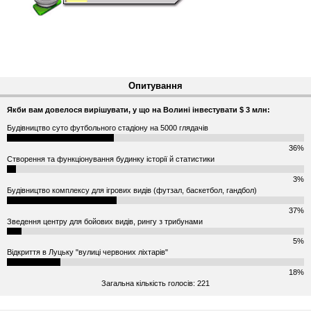
Опитування
Якби вам довелося вирішувати, у що на Волині інвестувати $ 3 млн:
Будівництво суто футбольного стадіону на 5000 глядачів
36%
Створення та функціонування будинку історії й статистики
3%
Будівництво комплексу для ігрових видів (футзал, баскетбол, гандбол)
37%
Зведення центру для бойових видів, рингу з трибунами
5%
Відкриття в Луцьку "вулиці червоних ліхтарів"
18%
Загальна кількість голосів: 221