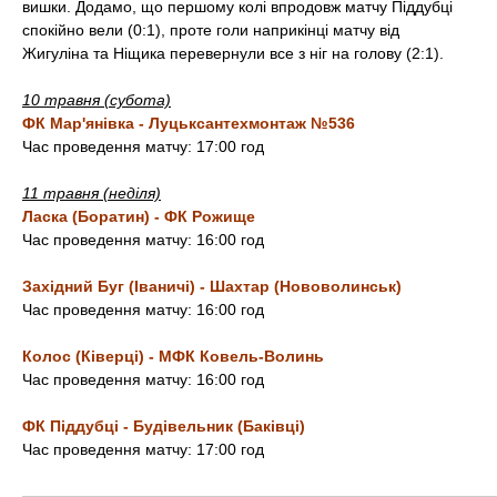
вишки. Додамо, що першому колі впродовж матчу Піддубці
спокійно вели (0:1), проте голи наприкінці матчу від
Жигуліна та Ніщика перевернули все з ніг на голову (2:1).
10 травня (субота)
ФК Мар'янівка - Луцьксантехмонтаж №536
Час проведення матчу: 17:00 год
11 травня (неділя)
Ласка (Боратин) - ФК Рожище
Час проведення матчу: 16:00 год
Західний Буг (Іваничі) - Шахтар (Нововолинськ)
Час проведення матчу: 16:00 год
Колос (Ківерці) - МФК Ковель-Волинь
Час проведення матчу: 16:00 год
ФК Піддубці - Будівельник (Баківці)
Час проведення матчу: 17:00 год