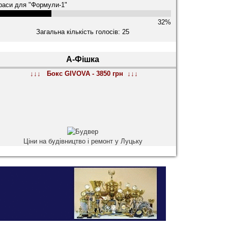
раси для "Формули-1"
32%
Загальна кількість голосів: 25
А-Фішка
↓↓↓ Бокс GIVOVA - 3850 грн ↓↓↓
Ціни на будівництво і ремонт у Луцьку