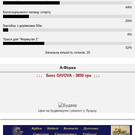
44%
Багатоцільового палацу спорту
20%
Басейну з доріжками 50м
4%
Траси для "Формули-1"
32%
Загальна кількість голосів: 25
А-Фішка
↓↓↓ Бокс GIVOVA - 3850 грн ↓↓↓
Ціни на будівництво і ремонт у Луцьку