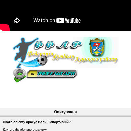
Опитування
Якого об'єкту бракує Волині спортивній?
Критого футбольного манежу