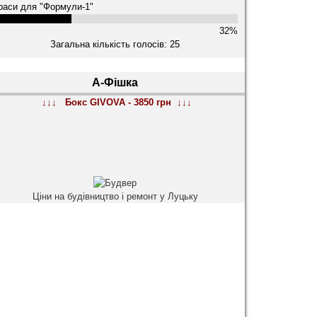
раси для "Формули-1"
32%
Загальна кількість голосів: 25
А-Фішка
↓↓↓ Бокс GIVOVA - 3850 грн ↓↓↓
Ціни на будівництво і ремонт у Луцьку