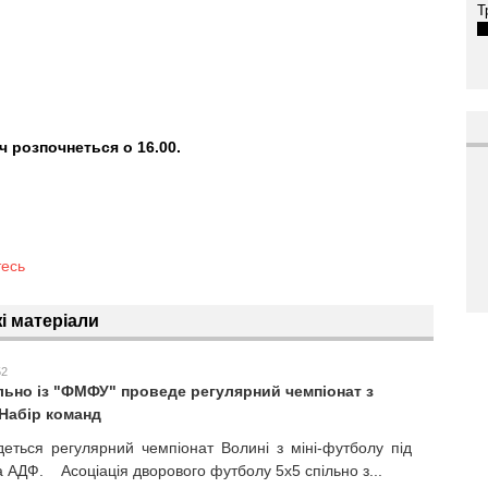
Т
 розпочнеться о 16.00.
тесь
і матеріали
52
льно із "ФМФУ" проведе регулярний чемпіонат з
 Набір команд
деться регулярний чемпіонат Волині з міні-футболу під
 АДФ. Асоціація дворового футболу 5х5 спільно з...