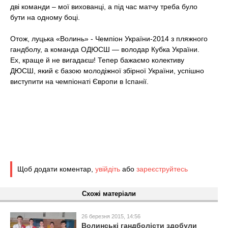
дві команди – мої вихованці, а під час матчу треба було
бути на одному боці.
Отож, луцька «Волинь» - Чемпіон України-2014 з пляжного
гандболу, а команда ОДЮСШ — володар Кубка України.
Ех, краще й не вигадаєш! Тепер бажаємо колективу
ДЮСШ, який є базою молодіжної збірної України, успішно
виступити на чемпіонаті Європи в Іспанії.
Щоб додати коментар,
увійдіть
або
зареєструйтесь
Схожі матеріали
26 березня 2015, 14:56
Волинські гандболісти здобули