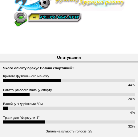
Опитування
Якого об'єкту бракує Волині спортивній?
Критого футбольного манежу
44%
Багатоцільового палацу спорту
20%
Басейну з доріжками 50м
4%
Траси для "Формули-1"
32%
Загальна кількість голосів: 25