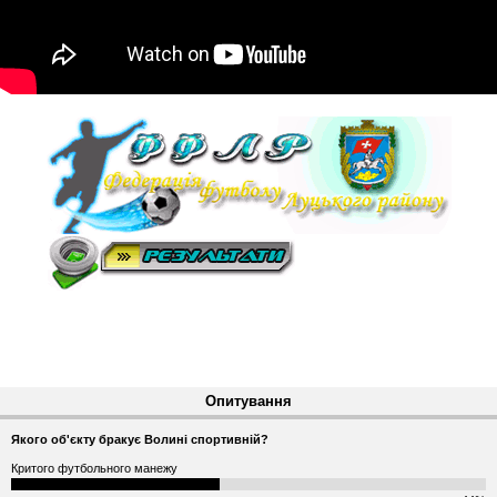
Опитування
Якого об'єкту бракує Волині спортивній?
Критого футбольного манежу