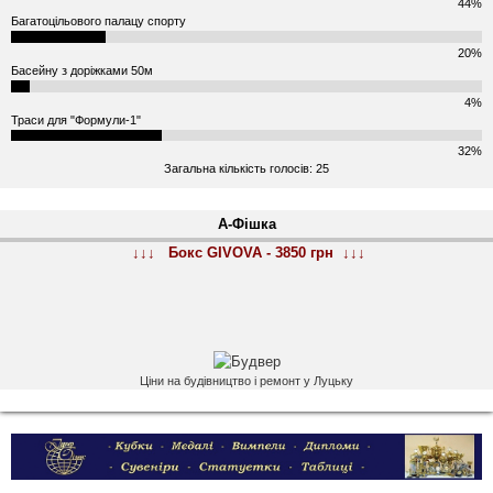
44%
Багатоцільового палацу спорту
20%
Басейну з доріжками 50м
4%
Траси для "Формули-1"
32%
Загальна кількість голосів: 25
А-Фішка
↓↓↓ Бокс GIVOVA - 3850 грн ↓↓↓
Ціни на будівництво і ремонт у Луцьку