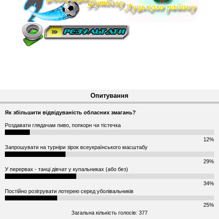
Опитування
Як збільшити відвідуваність обласних змагань?
Роздавати глядачам пиво, попкорн чи тістечка
12%
Запрошувати на турніри зірок всеукраїнського масштабу
29%
У перервах - танці дівчат у купальниках (або без)
34%
Постійно розігрувати лотерею серед уболівальників
25%
Загальна кількість голосів: 377