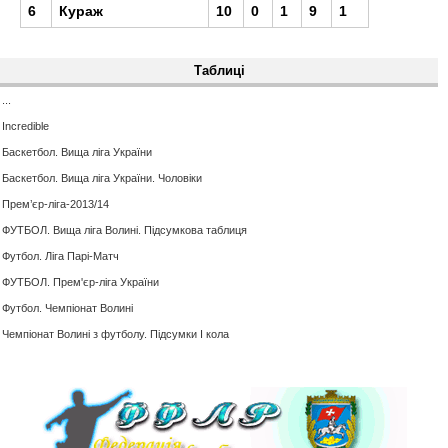
6
Кураж
10
0
1
9
1
Таблиці
...
Іncredible
Баскетбол. Вища ліга України
Баскетбол. Вища ліга України. Чоловіки
Прем’єр-ліга-2013/14
ФУТБОЛ. Вища ліга Волині. Підсумкова таблиця
Футбол. Ліга Парі-Матч
ФУТБОЛ. Прем'єр-ліга України
Футбол. Чемпіонат Волині
Чемпіонат Волині з футболу. Підсумки І кола