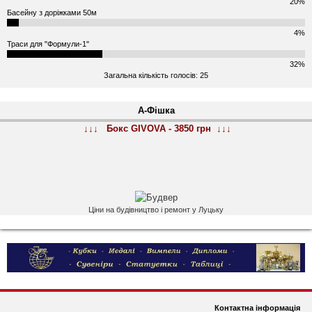
20%
Басейну з доріжками 50м
4%
Траси для "Формули-1"
32%
Загальна кількість голосів: 25
А-Фішка
↓↓↓ Бокс GIVOVA - 3850 грн ↓↓↓
Ціни на будівництво і ремонт у Луцьку
Контактна інформація