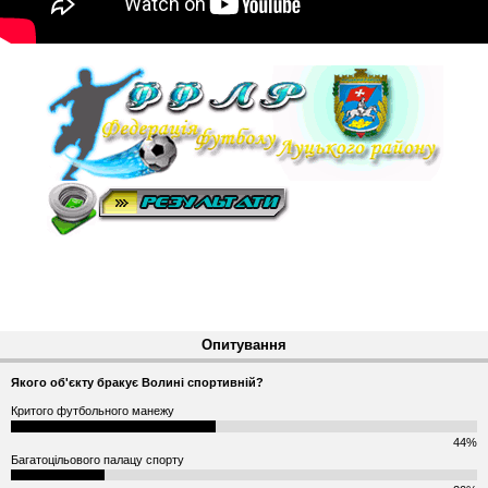
Опитування
Якого об'єкту бракує Волині спортивній?
Критого футбольного манежу
44%
Багатоцільового палацу спорту