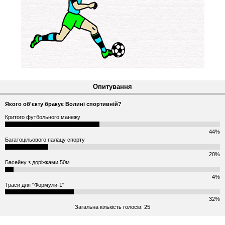
Опитування
Якого об'єкту бракує Волині спортивній?
Критого футбольного манежу
44%
Багатоцільового палацу спорту
20%
Басейну з доріжками 50м
4%
Траси для "Формули-1"
32%
Загальна кількість голосів: 25