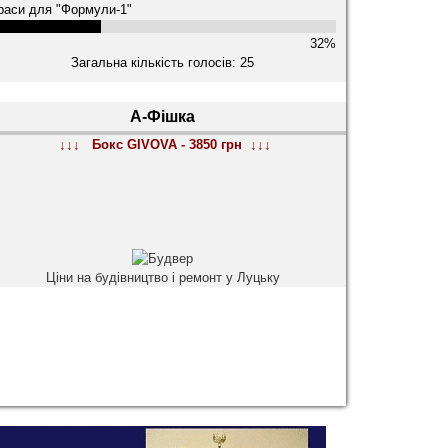
раси для "Формули-1"
32%
Загальна кількість голосів: 25
А-Фішка
↓↓↓ Бокс GIVOVA - 3850 грн ↓↓↓
Ціни на будівництво і ремонт у Луцьку