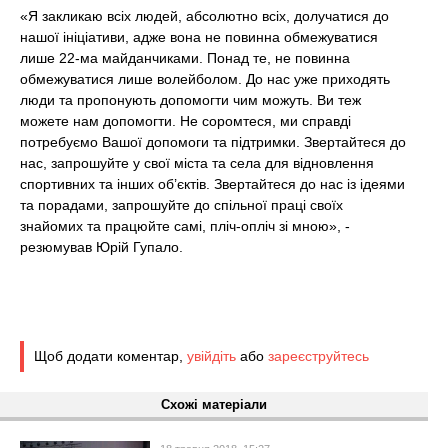
«Я закликаю всіх людей, абсолютно всіх, долучатися до
нашої ініціативи, адже вона не повинна обмежуватися
лише 22-ма майданчиками. Понад те, не повинна
обмежуватися лише волейболом. До нас уже приходять
люди та пропонують допомогти чим можуть. Ви теж
можете нам допомогти. Не соромтеся, ми справді
потребуємо Вашої допомоги та підтримки. Звертайтеся до
нас, запрошуйте у свої міста та села для відновлення
спортивних та інших об’єктів. Звертайтеся до нас із ідеями
та порадами, запрошуйте до спільної праці своїх
знайомих та працюйте самі, пліч-опліч зі мною», -
резюмував Юрій Гупало.
Щоб додати коментар,
увійдіть
або
зареєструйтесь
Схожі матеріали