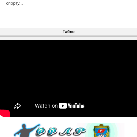
спорту...
Табло