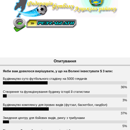
Опитування
Якби вам довелося вирішувати, у що на Волині інвестувати $ 3 млн:
Будівництво суто футбольного стадіону на 5000 глядачів
36%
Створення та функціонування будинку історії й статистики
3%
Будівництво комплексу для ігрових видів (футзал, баскетбол, гандбол)
37%
Зведення центру для бойових видів, рингу з трибунами
5%