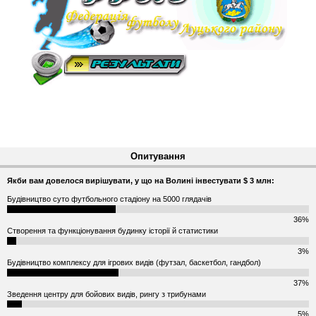
Опитування
Якби вам довелося вирішувати, у що на Волині інвестувати $ 3 млн:
Будівництво суто футбольного стадіону на 5000 глядачів
36%
Створення та функціонування будинку історії й статистики
3%
Будівництво комплексу для ігрових видів (футзал, баскетбол, гандбол)
37%
Зведення центру для бойових видів, рингу з трибунами
5%