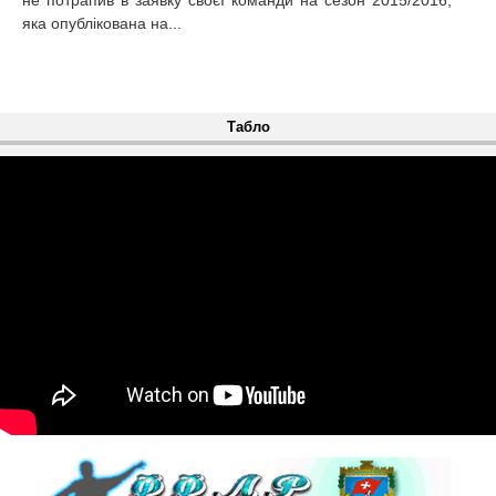
не потрапив в заявку своєї команди на сезон 2015/2016,
яка опублікована на...
Табло