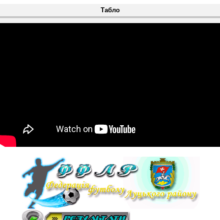
Табло