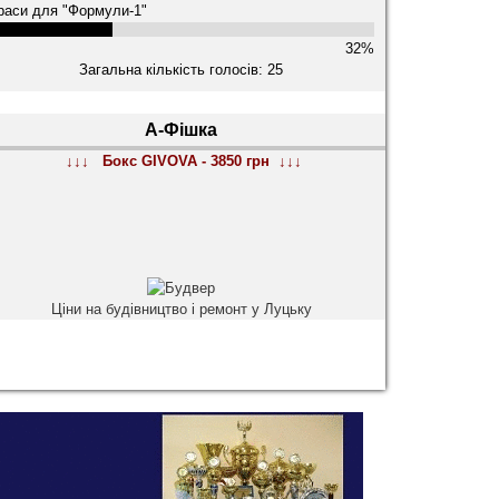
раси для "Формули-1"
32%
Загальна кількість голосів: 25
А-Фішка
↓↓↓ Бокс GIVOVA - 3850 грн ↓↓↓
Ціни на будівництво і ремонт у Луцьку